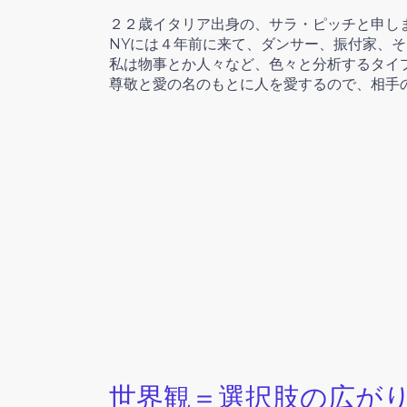
２２歳イタリア出身の、サラ・ピッチと申し
NYには４年前に来て、ダンサー、振付家、
私は物事とか人々など、色々と分析するタイ
尊敬と愛の名のもとに人を愛するので、相手
世界観＝選択肢の広が