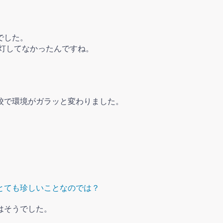
でした。
点灯してなかったんですね。
校で環境がガラッと変わりました。
とても珍しいことなのでは？
はそうでした
。