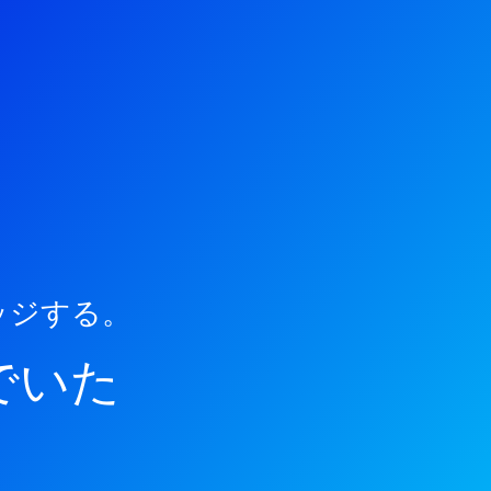
ッジする。
でいた