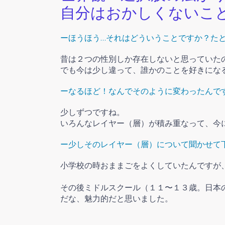
自分はおかしくないこ
ーほうほう…それは
どういうことですか？た
昔は２つの性別しか存在しないと思っていた
でも今は少し違って、誰かのことを好きにな
ーなるほど！
なんでそのように変わったんで
少しずつですね。
いろんなレイヤー（層）が積み重なって、今
ー少し
そのレイヤー（層）について聞かせて
小学校の時おままごをよくしていたんですが
その後ミドルスクール（１１〜１３歳。日本
だな、魅力的だと思いました。