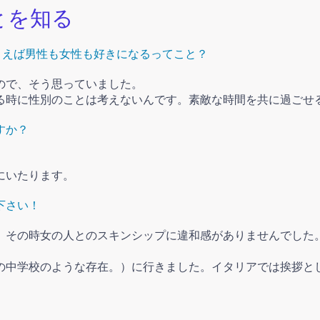
とを知る
とえば男性も女性も好きになるってこと？
ので、そう思っていました。
る時に性別のことは考えないんです。素敵な時間を共に過ごせ
すか？
にいたります。
下さい！
、その時女の人とのスキンシップに違和感がありませんでした
の中学校のような存在。）に行きました。イタリアでは挨拶と