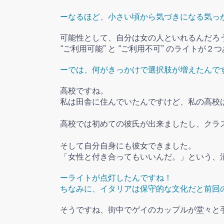
ー
なるほど、小さい頃から気づきになる気っ
可能性として、自分は女の人といれるんだろ
“ご利用可能” と “ご利用不可” のライト
ーでは、
何がきっかけで選択肢が増えたんで
高校ですね。
私は田舎に住んでいたんですけど、私の高校
高校では初めての彼氏が出来ましたし、クラ
そして自分自身にも彼女できました。
「女性と付き合ってもいいんだ。」という、消
ーライトが点灯したんですね！
ちなみに、
イタリアは保守的な文化だと前回
そうですね、街中でゲイのカップルが堂々と