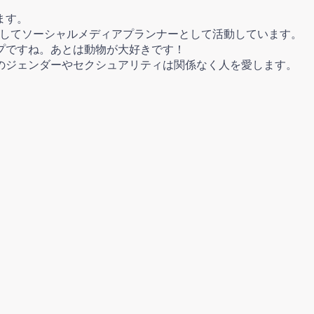
ます。
そしてソーシャルメディアプランナーとして活動しています。
プですね。あとは動物が大好きです！
のジェンダーやセクシュアリティは関係なく人を愛します。
り