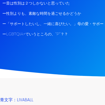
ー昔は性別は２つしかないと思っていた
ー性別よりも、素敵な時間を過ごせるかどうか
ー「サポートしたいし、一緒に喜びたい。」母の愛・サポー
ー
LGBTQIA+でいうところの、“P”？？
青文字：LIVABALL