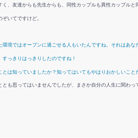
すく、友達からも先生からも、同性カップルも異性カップルと
のぞいてですけど。
た環境ではオープンに過ごせる人もいたんですね。それはあな
、すっきりはっきりしたのですね！
ことは知っていましたか？知ってはいてもやはりおかしいこと
ととも思ってはいませんでしたが、まさか自分の人生に関わっ