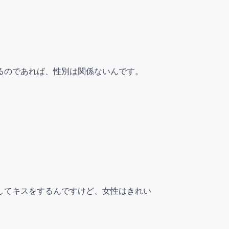
るのであれば、性別は関係ないんです。
。
してキスをするんですけど、
女性はきれい