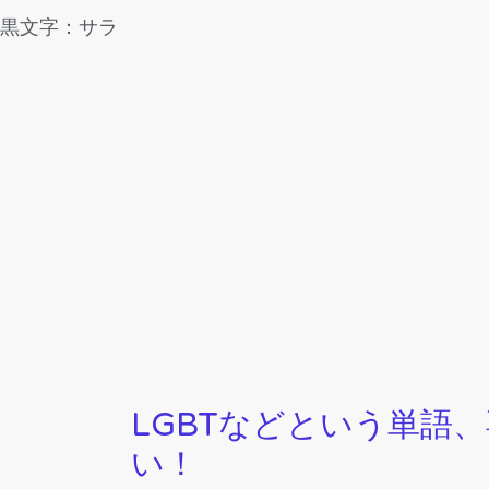
黒文字：サラ
LGBTなどという単語
い！