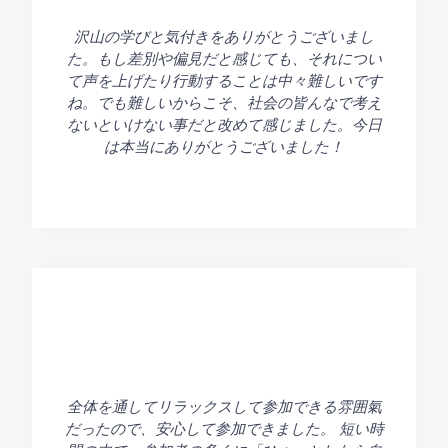
沢山の学びと気付きをありがとうございまし
た。もし差別や偏見だと感じても、それについ
て声を上げたり行動することは中々難しいです
ね。でも難しいからこそ、社会の皆んなで考え
ないといけない事だと改めて感じました。今日
は本当にありがとうございました！
全体を通してリラックスして参加できる雰囲氣
だったので、安心して参加できました。 短い時