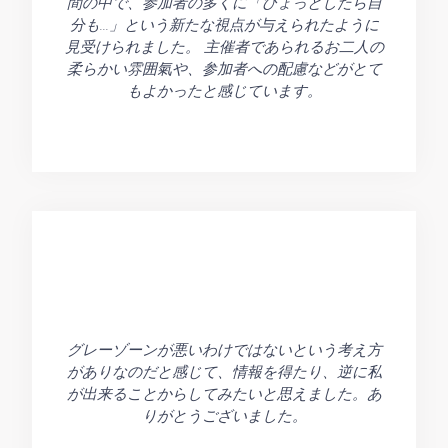
間の中で、参加者の多くに「ひょっとしたら自
分も...」という新たな視点が与えられたように
見受けられました。 主催者であられるお二人の
柔らかい雰囲氣や、参加者への配慮などがとて
もよかったと感じています。
グレーゾーンが悪いわけではないという考え方
がありなのだと感じて、情報を得たり、逆に私
が出来ることからしてみたいと思えました。あ
りがとうございました。