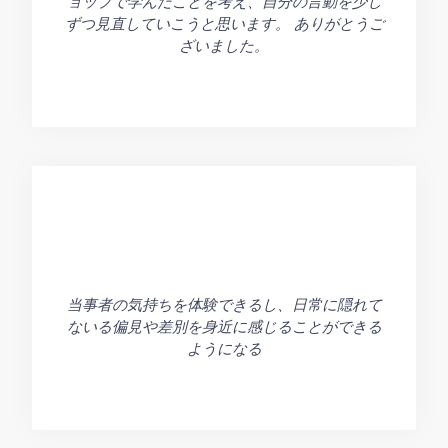
ョップで学んだことを考え、自分の言動を少し
ずつ見直していこうと思います。 ありがとうご
ざいました。
当事者の気持ちを体験できるし、日常に隠れて
ないる偏見や差別を身近に感じることができる
ようになる