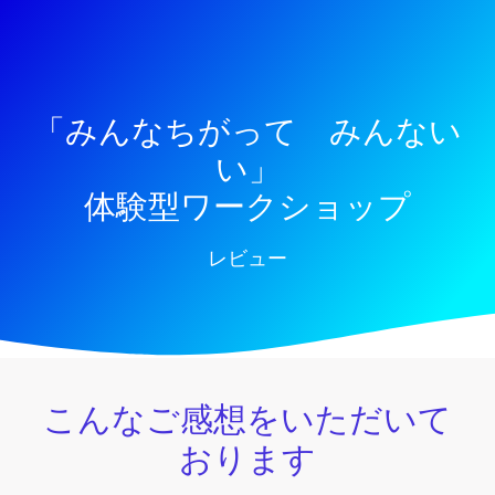
「みんなちがって みんない
い」
体験型ワークショップ
レビュー
こんなご感想をいただいて
おります