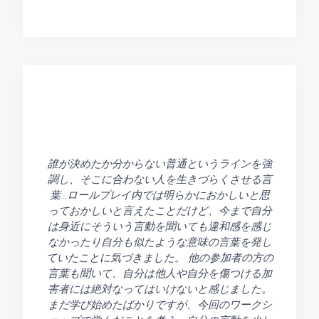
誰が決めたか分からない普通というラインを強
調し、そこに合わない人を生きづらくさせる言
葉…ロールプレイ内では明らかにおかしいと思
っておかしいと言えたことだけど、今まで自分
は身近にそういう言動を聞いても違和感を感じ
なかったり自分も似たような意味の言葉を発し
ていたことに気づきました。 他の参加者の方の
言葉も聞いて、自分は他人や自分を傷つける加
害者には絶対なってはいけないと感じました。
まだ学び始めたばかりですが、今回のワークシ